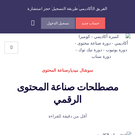
الفريق الأكاديمي
طريقة التسجيل
حجز استشارة
حساب جديد
تسجيل الدخول
سوشال ميديا
و
صناعة المحتوى
مصطلحات صناعة المحتوى
الرقمي
أقل من دقيقة للقراءة