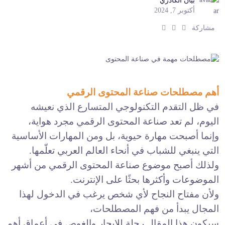
بيان الكادري
أكتوبر 7, 2024
ش
ش
ش
مشاركة
ا
ا
ا
ر
ر
ر
ك
ك
ك
:
:
:
أهم مصطلحات صناعة المحتوى الرقمي
في ظل التقدم التكنولوجي المتسارع الذي نعيشه
اليوم، لم تعد صناعة المحتوى الرقمي مجرد هواية،
وإنما أصبحت مهارة حيوية، بل ومن المهارات الأساسية
التي ينبغي للشباب في أنحاء العالم العربي تعلّمها.
ولذلك أصبح موضوع صناعة المحتوى الرقمي من أشهر
الموضوعات وأكثرها بحثًا على الإنترنت.
ولأن مفتاح النجاح لأي شخص يرغب في الدخول لهذا
المجال يبدأ من فهم المصطلحات،
سيكون هذا المقال رحلة للإبحار والغوص في أعماق أهم