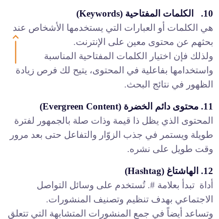
10. الكلمات المفتاحية (Keywords)
هي الكلمات أو العبارات التي يستخدمها الأشخاص عند
بحثهم عن محتوى معين على الإنترنت.
ولذلك فإن اختيار الكلمات المفتاحية المناسبة
واستخدامها بفاعلية في المحتوى، يتيح لك فرص زيادة
الظهور في نتائج البحث.
11. محتوى دائم الخضرة (Evergreen Content)
المحتوى الذي يظل ذا قيمة وذات صلة بالجمهور لفترة
طويلة ويستمر في جذب الزوّار والتفاعل حتى بعد مرور
وقت طويل على نشره.
12.
الهاشتاغ
(Hashtag)
أداة تبدأ بعلامة #. تُستخدم على وسائل التواصل
الاجتماعي بهدف تنظيم وتصنيف المنشورات.
وتساعد أيضاً في جمع المنشورات المتشابهة التي تتعلق