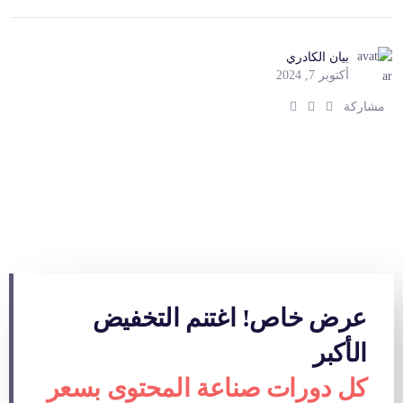
بيان الكادري
أكتوبر 7, 2024
ش
ش
ش
مشاركة
ا
ا
ا
ر
ر
ر
ك
ك
ك
:
:
:
عرض خاص! اغتنم التخفيض
الأكبر
كل دورات صناعة المحتوى بسعر