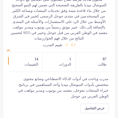
السوشال ميديا بالطريقة الصحيحة التي تضمن لهم النمو الصحيح
من خلال بناء قاعدة متينة وفق تحديثات المنصات ويساعد الكثير
من المستخدمين في منتدى جوجل الرسمي كخبير في الشرق
الأوسط من خلال الرد على الاستفسارات والأسئلة في المنتدى
بالإضافة إلى ذلك: خبير موثق رسمياً من يوتيوب ومدير مواهب
معتمد في الوطن العربي من قبل جوجل وخبير في SEO لتحسين
النتائج من خلال فهم الخوارزميات
4.1
تقييم المدرب
14
1
87
طالب
الدورات
التقييمات
مدرب وباحث في أدوات الذكاء الاصطناعي وصانع محتوى
متخصص بأدوات السوشال ميديا وأحد المساهمين في برنامج
خبراء المنتجات بجوجل، معتمد من يوتيوب ومدير مواهب في
الوطن العربي من جوجل.
عرض التفاصيل