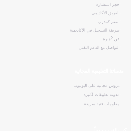
حجز استشارة
الفريق الأكاديمي
انضم كمدرب
طريقة التسجيل في الأكاديمية
عن كُمَيرة
التواصل مع الدعم التقني
منصاتنا التعليمية المجانية
دروس مجانية على اليوتيوب
مدونة تطبيقات كُمَيرة
معلومات فنية سريعة
كن بالقرب دوماً