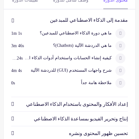
محتوى الدورة
وصف شامل للدورة
تقييمات الدورة
مقدمة إلى الذكاء الاصطناعي للمبدعين
ما هي دورة الذكاء الاصطناعي للمبدعين؟
1m 1s
ما هي الدردشة الآلية (Chatbots)؟
3m 46s
كيفية إنشاء الحسابات واستخدام أدوات الذكاء الاصطناعي
3m 24s
شرح واجهات المستخدم (GUI) للدردشة الآلية
4m 4s
ملاحظة هامة جداً
0s
إعداد الأفكار والمحتوى باستخدام الذكاء الاصطناعي
إنتاج وتحرير الفيديو بمساعدة الذكاء الاصطناعي
تحسين ظهور المحتوى ونشره