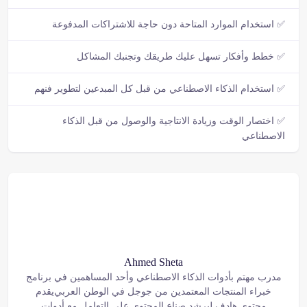
✅ استخدام الموارد المتاحة دون حاجة للاشتراكات المدفوعة
✅ خطط وأفكار تسهل عليك طريقك وتجنبك المشاكل
✅ استخدام الذكاء الاصطناعي من قبل كل المبدعين لتطوير فنهم
✅ اختصار الوقت وزيادة الانتاجية والوصول من قبل الذكاء
الاصطناعي
Ahmed Sheta
مدرب مهتم بأدوات الذكاء الاصطناعي وأحد المساهمين في برنامج
خبراء المنتجات المعتمدين من جوجل في الوطن العربي يقدم
محتوى هادف ليرشد صناع المحتوى على التعامل مع أدوات