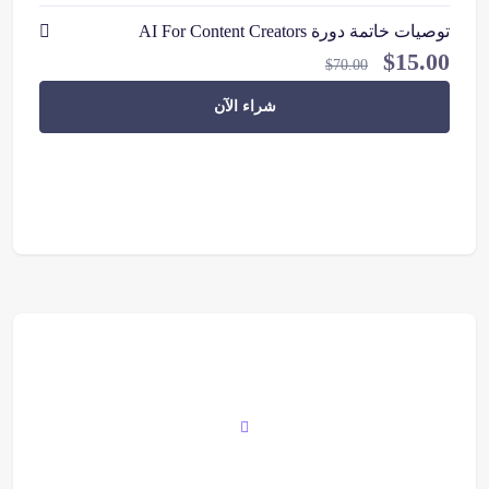
توصيات خاتمة دورة AI For Content Creators
$
15.00
$
70.00
شراء الآن