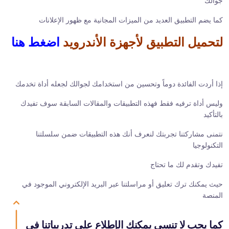
جوالك
كما يضم التطبيق العديد من الميزات المجانية مع ظهور الإعلانات
لتحميل التطبيق لأجهزة الأندرويد
اضغط هنا
إذا أردت الفائدة دوماً وتحسين من استخدامك لجوالك لجعله أداة تخدمك
وليس أداة ترفيه فقط فهذه التطبيقات والمقالات السابقة سوف تفيدك
بالتأكيد
نتمنى مشاركتنا تجربتك لنعرف أنك هذه التطبيقات ضمن سلسلتنا
التكنولوجيا
تفيدك وتقدم لك ما تحتاج
حيث يمكنك ترك تعليق أو مراسلتنا عبر البريد الإلكتروني الموجود في
المنصة
كما يجب لا تنسى يمكنك الإطلاع على تدريباتنا في