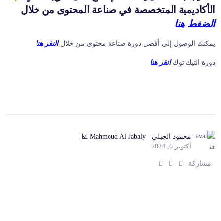
الأكاديمية المتخصصة في صناعة المحتوى من خلال
الضغط هنا
يمكنك الوصول إلى أفضل دورة صناعة محتوى من خلال
النقر هنا
دورة التيك توك
انقر هنا
محمود الجبلي - Mahmoud Al Jabaly ☑️
أكتوبر 6, 2024
ش
ش
ش
مشاركة
ا
ا
ا
ر
ر
ر
ك
ك
ك
:
:
: