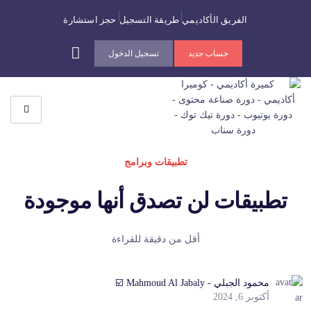
الفريق الأكاديمي
طريقة التسجيل
حجز استشارة
حساب جديد
تسجيل الدخول
تطبيقات وبرامج
تطبيقات لن تصدق أنها موجودة
أقل من دقيقة للقراءة
محمود الجبلي - Mahmoud Al Jabaly ☑️
أكتوبر 6, 2024