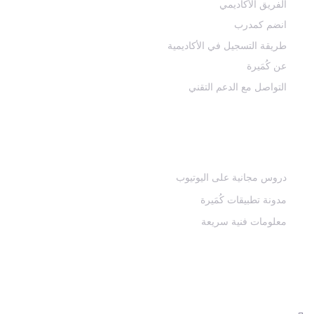
الفريق الأكاديمي
انضم كمدرب
طريقة التسجيل في الأكاديمية
عن كُمَيرة
التواصل مع الدعم التقني
منصاتنا التعليمية المجانية
دروس مجانية على اليوتيوب
مدونة تطبيقات كُمَيرة
معلومات فنية سريعة
كن بالقرب دوماً