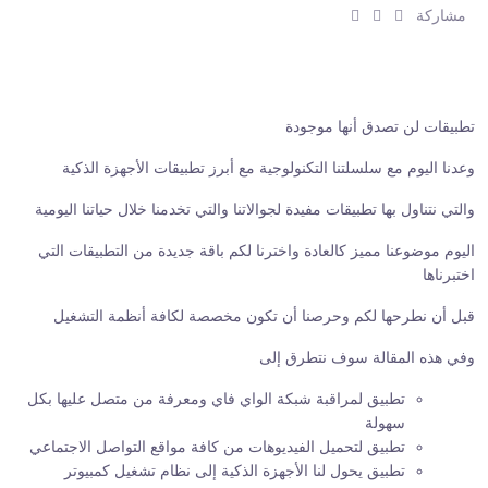
ش
ش
ش
مشاركة
ا
ا
ا
ر
ر
ر
ك
ك
ك
:
:
:
تطبيقات لن تصدق أنها موجودة
وعدنا اليوم مع سلسلتنا التكنولوجية مع أبرز تطبيقات الأجهزة الذكية
والتي نتناول بها تطبيقات مفيدة لجوالاتنا والتي تخدمنا خلال حياتنا اليومية
اليوم موضوعنا مميز كالعادة واخترنا لكم باقة جديدة من التطبيقات التي
اختبرناها
قبل أن نطرحها لكم وحرصنا أن تكون مخصصة لكافة أنظمة التشغيل
وفي هذه المقالة سوف نتطرق إلى
تطبيق لمراقبة شبكة الواي فاي ومعرفة من متصل عليها بكل
سهولة
تطبيق لتحميل الفيديوهات من كافة مواقع التواصل الاجتماعي
تطبيق يحول لنا الأجهزة الذكية إلى نظام تشغيل كمبيوتر