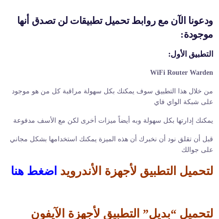
ودعونا الآن مع روابط تحميل تطبيقات لن تصدق أنها
موجودة:
التطبيق الأول:
WiFi Router Warden
من خلال هذا التطبيق سوف يمكنك بكل سهولة مراقبة كل من هو موجود
على شبكة الواي فاي
يمكنك إدارتها بكل سهولة وبه أيضاً ميزات أخرى لكن مع الأسف مدفوعة
قبل أن تقلق نود أن نخبرك أن هذه الميزة يمكنك استخدامها بشكل مجاني
على جوالك
لتحميل التطبيق لأجهزة الأندرويد
اضغط هنا
لتحميل “بديل” التطبيق لأجهزة الآيفون