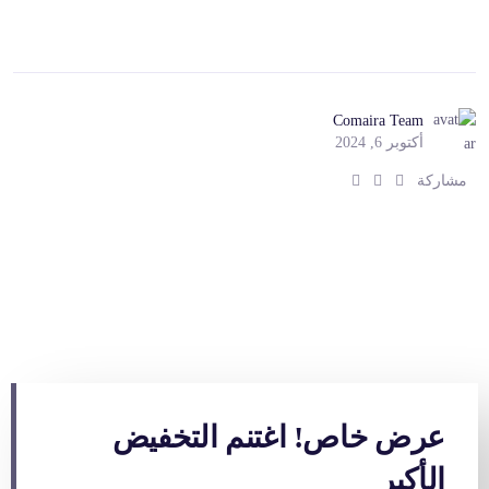
Comaira Team
أكتوبر 6, 2024
ش
ش
ش
مشاركة
ا
ا
ا
ر
ر
ر
ك
ك
ك
:
:
:
عرض خاص! اغتنم التخفيض
الأكبر