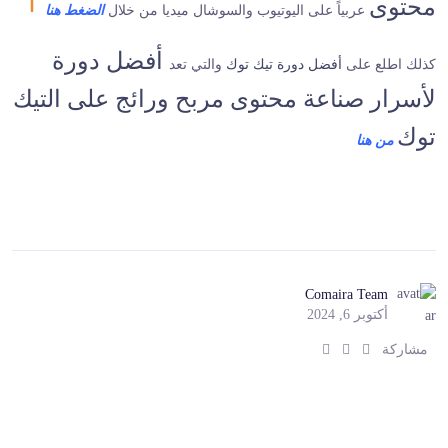
محتوى
عربياً على اليوتيوب والسوشال ميديا من خلال
الضغط هنا
أفضل دورة
كذلك اطلع على
أفضل دورة تيك توك
والتي تعد
لأسرار صناعة محتوى مربح ورائج على التيك
توك
من هنا
Comaira Team
أكتوبر 6, 2024
ش
ش
ش
مشاركة
ا
ا
ا
ر
ر
ر
ك
ك
ك
:
:
: