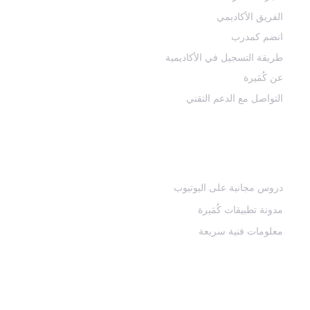
الفريق الأكاديمي
انضم كمدرب
طريقة التسجيل في الأكاديمية
عن كُمَيرة
التواصل مع الدعم التقني
منصاتنا التعليمية المجانية
دروس مجانية على اليوتيوب
مدونة تطبيقات كُمَيرة
معلومات فنية سريعة
كن بالقرب دوماً