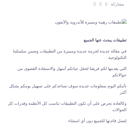
ش
ش
ش
مشاركة
ا
ا
ا
ر
ر
ر
ك
ك
ك
:
:
:
تطبيقات يبحث عنها الجميع
في مقالة جديدة لحزمة جديدة ومميزة من التطبيقات وضمن سلسلتنا
التكنولوجية
التي يقدمها لكم فريقنا لجعل حياتكم أسهل والاستفادة القصوى من
جوالاتكم
نأتيكم اليوم بمعلومات جديدة سوف تساعدكم على تسهيل يومكم بشكل
أكبر
وكالعادة نحرص على أن تكون التطبيقات تناسب كل الأنظمة وقدرات كل
الجوالات
لتصل فائدتها للجميع دون أي استثناء