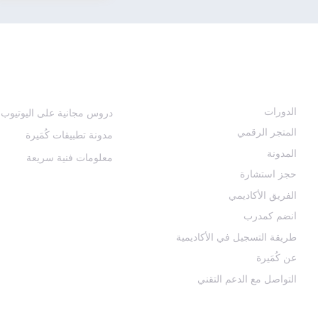
أقسام الأكاديمية
منصاتنا التعليمية المجانية
الدورات
دروس مجانية على اليوتيوب
المتجر الرقمي
مدونة تطبيقات كُمَيرة
المدونة
معلومات فنية سريعة
حجز استشارة
الفريق الأكاديمي
انضم كمدرب
طريقة التسجيل في الأكاديمية
عن كُمَيرة
التواصل مع الدعم التقني