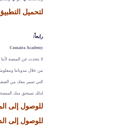
لتحميل التطبيق 
رابعاً:
Comaira Academy
لا نتحدث عن المنصة لأننا
من خلال مدوناتنا ومعلوماتن
التي تسير معك من الصفر
لذلك تستحق منك المنصة ت
للوصول إلى الم
للوصول إلى الد