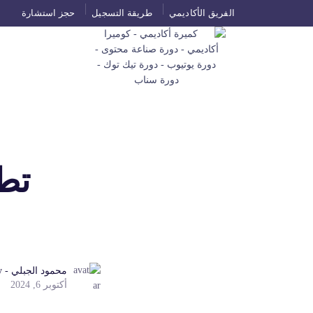
الفريق الأكاديمي
طريقة التسجيل
حجز استشارة
تط
محمود الجبلي - Mahmoud Al Jabaly ☑️
أكتوبر 6, 2024