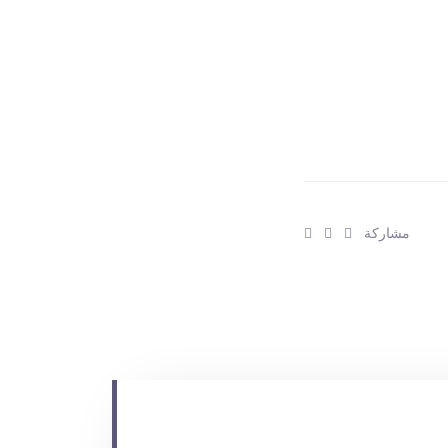
ش
ش
ش
مشاركة
ا
ا
ا
ر
ر
ر
ك
ك
ك
:
:
: