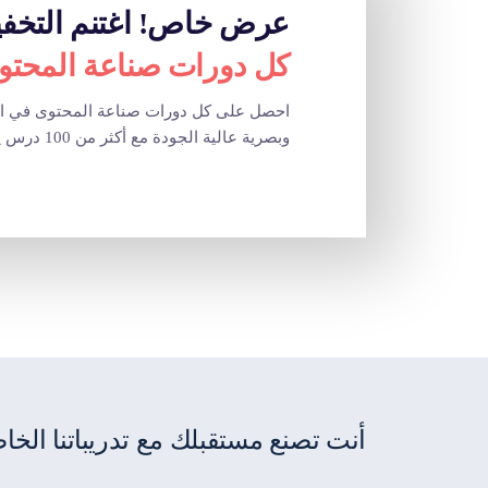
عرض خاص! اغتنم التخفي
كل دورات صناعة المحت
احصل على كل دورات صناعة المحتوى في الأك
وبصرية عالية الجودة مع أكثر من 100 درس يساعدوك على تحقيق الدخل والنمو على السوشال ميديا
أنت تصنع مستقبلك مع تدريباتنا الخا