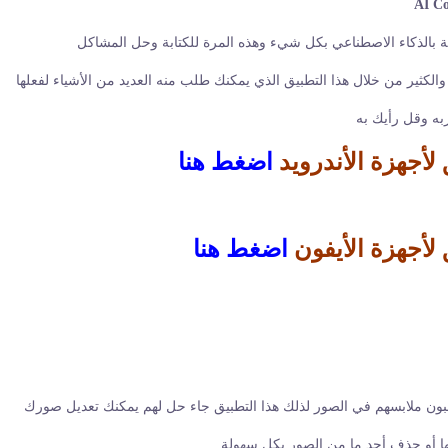
AI Co
نة بالذكاء الاصطناعي بكل شيء وهذه المرة للكتابة وحل المشاكل
 والكثير من خلال هذا التطبيق الذي يمكنك طلب منه العديد من الأشياء لفعلها
ربه وقل رأيك به
لأجهزة الأندرويد
اضغط هنا
 لأجهزة الأيفون
اضغط هنا
يحبون ملابسهم في الصور لذلك هذا التطبيق جاء حل لهم يمكنك تعديل صورك
لها أو حذف أحد ما من الصور بكل سهولة