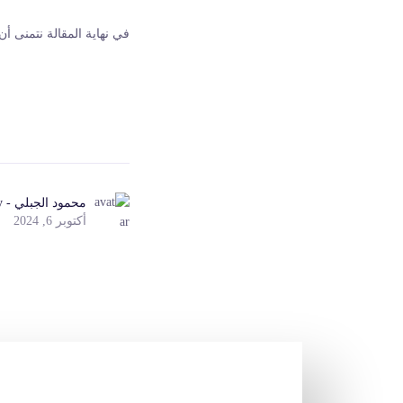
في نهاية المقالة نتمنى أ
محمود الجبلي - Mahmoud Al Jabaly ☑️
أكتوبر 6, 2024