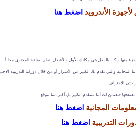
لأجهزة الأندرويد
اضغط هنا
 جزء منها ولكن بالفعل هي مكانك الأول والأفضل لتعلم صناعة المحتوى مجاناً
ا المجانية والتي تقدم لك الكثير من الأسرار أو من خلال دوراتنا التدريبية الاحتر
 حتى الاحتراف
صفحها فنضمن لك أننا ستقدم الكثير بل أكثر مما تتوقع
علومات المجانية
اضغط هنا
ورات التدريبية
اضغط هنا